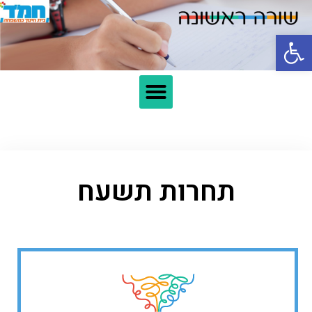
פתח סרגל נגישות
תחרות תשעח